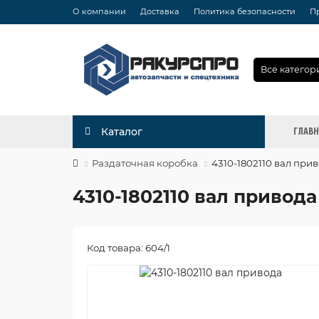
О компании
Доставка
Политика безопасности
П
Все категор
ГЛАВ
Каталог
Раздаточная коробка
4310-1802110 вал при
4310-1802110 вал привода
Код товара: 604/1