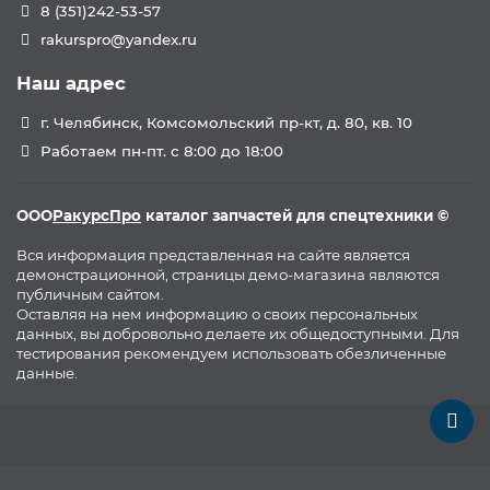
8 (351)242-53-57
rakurspro@yandex.ru
Наш адрес
г. Челябинск, Комсомольский пр-кт, д. 80, кв. 10
Работаем пн-пт. с 8:00 до 18:00
ООО
РакурсПро
каталог запчастей для спецтехники ©
Вся информация представленная на сайте является
демонстрационной, страницы демо-магазина являются
публичным сайтом.
Оставляя на нем информацию о своих персональных
данных, вы добровольно делаете их общедоступными. Для
тестирования рекомендуем использовать обезличенные
данные.