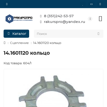
8 (351)242-53-57
rakurspro@yandex.ru
Каталог
Сцепление
14.1601120 кольцо
14.1601120 кольцо
Код товара: 604/1