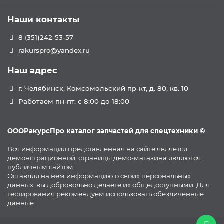
Наши контакты
8 (351)242-53-57
rakurspro@yandex.ru
Наш адрес
г. Челябинск, Комсомольский пр-кт, д. 80, кв. 10
Работаем пн-пт. с 8:00 до 18:00
ООО
РакурсПро
каталог запчастей для спецтехники ©
Вся информация представленная на сайте является
демонстрационной, страницы демо-магазина являются
публичным сайтом.
Оставляя на нем информацию о своих персональных
данных, вы добровольно делаете их общедоступными. Для
тестирования рекомендуем использовать обезличенные
данные.