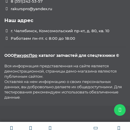
8 (351)242-53-57
rakurspro@yandex.ru
Наш адрес
г. Челябинск, Комсомольский пр-кт, д. 80, кв. 10
Работаем пн-пт. с 8:00 до 18:00
ООО
РакурсПро
каталог запчастей для спецтехники ©
Вся информация представленная на сайте является
демонстрационной, страницы демо-магазина являются
публичным сайтом.
Оставляя на нем информацию о своих персональных
данных, вы добровольно делаете их общедоступными. Для
тестирования рекомендуем использовать обезличенные
данные.