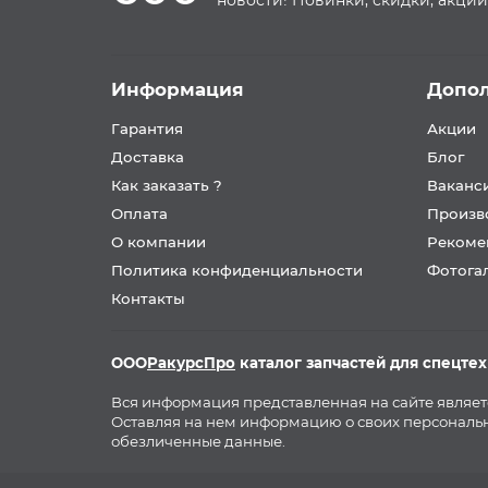
новости! Новинки, скидки, акции
Информация
Допо
Гарантия
Акции
Доставка
Блог
Как заказать ?
Ваканс
Оплата
Произв
О компании
Рекоме
Политика конфиденциальности
Фотога
Контакты
ООО
РакурсПро
каталог запчастей для спецте
Вся информация представленная на сайте являе
Оставляя на нем информацию о своих персональн
обезличенные данные.