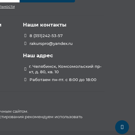
льности
и
Наши контакты
8 (351)242-53-57
rakurspro@yandex.ru
Наш адрес
г. Челябинск, Комсомольский пр-
кт, д. 80, кв. 10
Работаем пн-пт. с 8:00 до 18:00
ичным сайтом.
естирования рекомендуем использовать