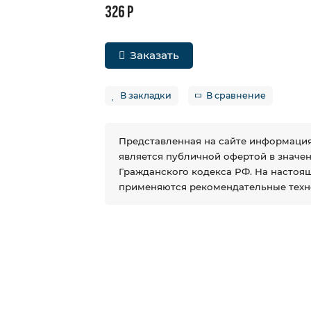
326 Р
Заказать
В закладки
В сравнение
Представленная на сайте информация
является публичной офертой в значении
Гражданского кодекса РФ. На настоя
применяются рекомендательные техн