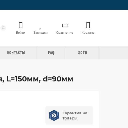
Войти
Закладки
Сравнение
Корзина
КОНТАКТЫ
FAQ
ФОТО
я, L=150мм, d=90мм
Гарантия на
товары