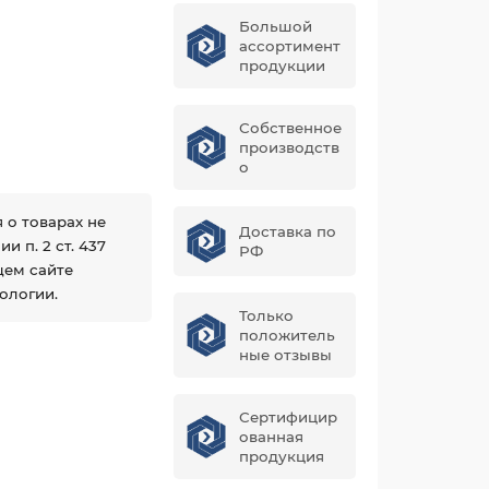
Большой
ассортимент
продукции
Собственное
производств
о
 о товарах не
Доставка по
 п. 2 ст. 437
РФ
щем сайте
ологии.
Только
положитель
ные отзывы
Сертифицир
ованная
продукция