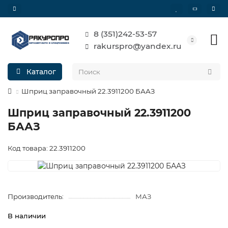
8 (351)242-53-57
rakurspro@yandex.ru
Каталог
Шприц заправочный 22.3911200 БААЗ
Шприц заправочный 22.3911200
БААЗ
Код товара: 22.3911200
Производитель:
МАЗ
В наличии