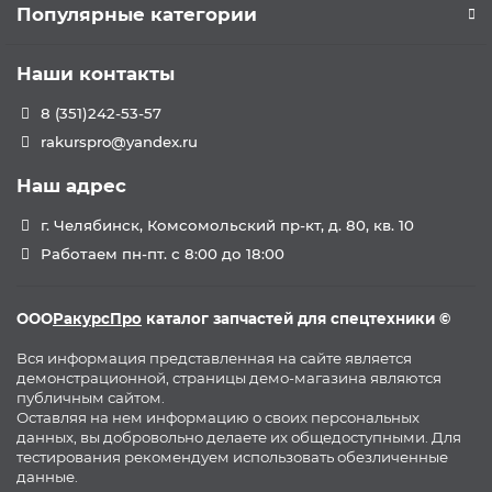
Популярные категории
Наши контакты
8 (351)242-53-57
rakurspro@yandex.ru
Наш адрес
г. Челябинск, Комсомольский пр-кт, д. 80, кв. 10
Работаем пн-пт. с 8:00 до 18:00
ООО
РакурсПро
каталог запчастей для спецтехники ©
Вся информация представленная на сайте является
демонстрационной, страницы демо-магазина являются
публичным сайтом.
Оставляя на нем информацию о своих персональных
данных, вы добровольно делаете их общедоступными. Для
тестирования рекомендуем использовать обезличенные
данные.