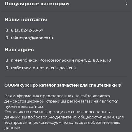
Популярные категории
Наши контакты
8 (351)242-53-57
rakurspro@yandex.ru
Наш адрес
г. Челябинск, Комсомольский пр-кт, д. 80, кв. 10
Работаем пн-пт. с 8:00 до 18:00
ООО
РакурсПро
каталог запчастей для спецтехники ©
Вся информация представленная на сайте является
демонстрационной, страницы демо-магазина являются
публичным сайтом.
Оставляя на нем информацию о своих персональных
данных, вы добровольно делаете их общедоступными. Для
тестирования рекомендуем использовать обезличенные
данные.