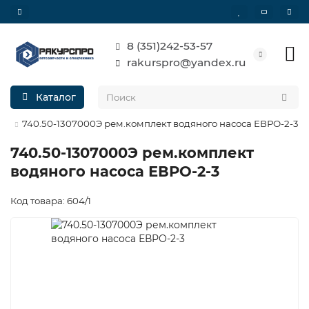
8 (351)242-53-57
rakurspro@yandex.ru
Каталог
ия
740.50-1307000Э рем.комплект водяного насоса ЕВРО-2-3
740.50-1307000Э рем.комплект
водяного насоса ЕВРО-2-3
Код товара: 604/1