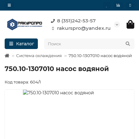
8 (351)242-53-57
rakurspro@yandex.ru
Каталог
Система охлаждения
750.10-1307010 насос водяной
750.10-1307010 насос водяной
Код товара: 604/1