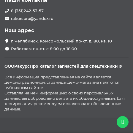
Наши контакты
8 (351)242-53-57
rakurspro@yandex.ru
Наш адрес
г. Челябинск, Комсомольский пр-кт, д. 80, кв. 10
Работаем пн-пт. с 8:00 до 18:00
ООО
РакурсПро
каталог запчастей для спецтехники ©
Вся информация представленная на сайте является
демонстрационной, страницы демо-магазина являются
публичным сайтом.
Оставляя на нем информацию о своих персональных
данных, вы добровольно делаете их общедоступными. Для
тестирования рекомендуем использовать обезличенные
данные.