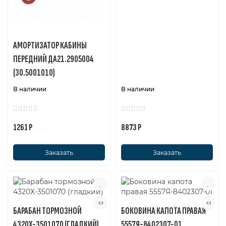
АМОРТИЗАТОР КАБИНЫ
ПЕРЕДНИЙ ДА21.2905004
(30.5001010)
В наличии
В наличии
1261 Р
8873 Р
Заказать
Заказать
БАРАБАН ТОРМОЗНОЙ
БОКОВИНА КАПОТА ПРАВАЯ
4320Х-3501070 (ГЛАДКИЙ)
5557Я-8402307-01