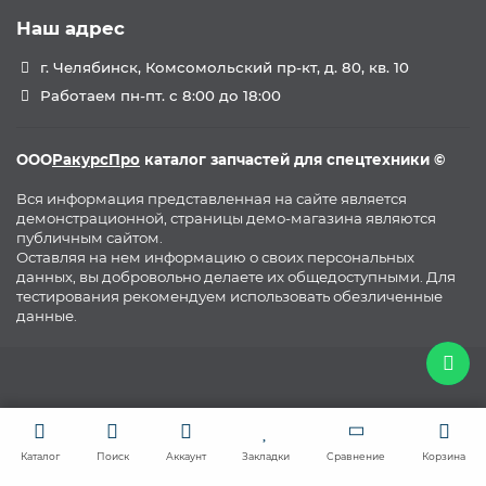
Наш адрес
г. Челябинск, Комсомольский пр-кт, д. 80, кв. 10
Работаем пн-пт. с 8:00 до 18:00
ООО
РакурсПро
каталог запчастей для спецтехники ©
Вся информация представленная на сайте является
демонстрационной, страницы демо-магазина являются
публичным сайтом.
Оставляя на нем информацию о своих персональных
данных, вы добровольно делаете их общедоступными. Для
тестирования рекомендуем использовать обезличенные
данные.
Каталог
Поиск
Аккаунт
Закладки
Сравнение
Корзина