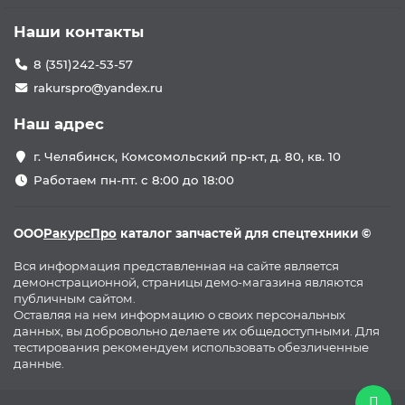
Наши контакты
8 (351)242-53-57
rakurspro@yandex.ru
Наш адрес
г. Челябинск, Комсомольский пр-кт, д. 80, кв. 10
Работаем пн-пт. с 8:00 до 18:00
ООО
РакурсПро
каталог запчастей для спецтехники ©
Вся информация представленная на сайте является
демонстрационной, страницы демо-магазина являются
публичным сайтом.
Оставляя на нем информацию о своих персональных
данных, вы добровольно делаете их общедоступными. Для
тестирования рекомендуем использовать обезличенные
данные.