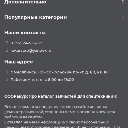
Дополнительно
Популярные категории
Наши контакты
8 (351)242-53-57
rakurspro@yandex.ru
Наш адрес
г. Челябинск, Комсомольский пр-кт, д. 80, кв. 10
Работаем пн-пт. с 8:00 до 18:00
ООО
РакурсПро
каталог запчастей для спецтехники ©
Вся информация представленная на сайте является
демонстрационной, страницы демо-магазина являются
публичным сайтом.
Оставляя на нем информацию о своих персональных
данных, вы добровольно делаете их общедоступными. Для