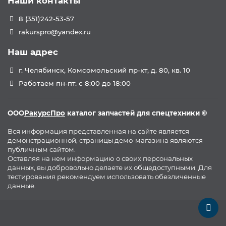
Наши контакты
8 (351)242-53-57
rakurspro@yandex.ru
Наш адрес
г. Челябинск, Комсомольский пр-кт, д. 80, кв. 10
Работаем пн-пт. с 8:00 до 18:00
ООО
РакурсПро
каталог запчастей для спецтехники ©
Вся информация представленная на сайте является
демонстрационной, страницы демо-магазина являются
публичным сайтом.
Оставляя на нем информацию о своих персональных
данных, вы добровольно делаете их общедоступными. Для
тестирования рекомендуем использовать обезличенные
данные.