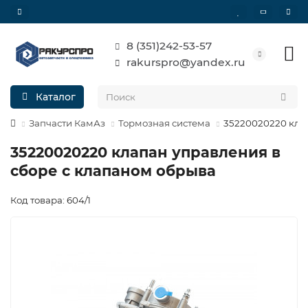
8 (351)242-53-57
rakurspro@yandex.ru
Каталог
Запчасти КамАз
Тормозная система
35220020220 кла
35220020220 клапан управления в
сборе с клапаном обрыва
Код товара: 604/1