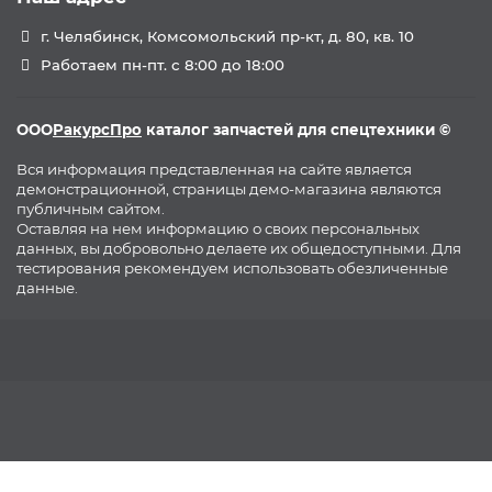
г. Челябинск, Комсомольский пр-кт, д. 80, кв. 10
Работаем пн-пт. с 8:00 до 18:00
ООО
РакурсПро
каталог запчастей для спецтехники ©
Вся информация представленная на сайте является
демонстрационной, страницы демо-магазина являются
публичным сайтом.
Оставляя на нем информацию о своих персональных
данных, вы добровольно делаете их общедоступными. Для
тестирования рекомендуем использовать обезличенные
данные.