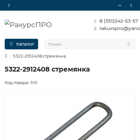
8 (351)242-53-57
rakurspro@yand
Каталог
5322-2912408 стремянка
5322-2912408 стремянка
Код товара: 510