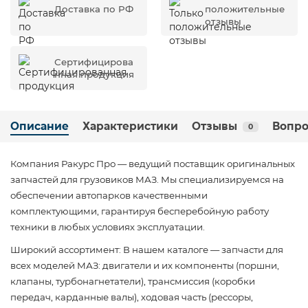
Доставка по РФ
положительные
отзывы
Сертифицирова
нная продукция
Описание
Характеристики
Отзывы
Вопро
0
Компания Ракурс Про — ведущий поставщик оригинальных
запчастей для грузовиков МАЗ. Мы специализируемся на
обеспечении автопарков качественными
комплектующими, гарантируя бесперебойную работу
техники в любых условиях эксплуатации.
Широкий ассортимент: В нашем каталоге — запчасти для
всех моделей МАЗ: двигатели и их компоненты (поршни,
клапаны, турбонагнетатели), трансмиссия (коробки
передач, карданные валы), ходовая часть (рессоры,