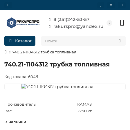
8 (351)242-53-57
rakurspro@yandex.ru
Каталог
740.21-1104312 трубка топливная
740.21-1104312 трубка топливная
Код товара: 604/1
Производитель:
КАМАЗ
Вес:
2750 кг
В наличии