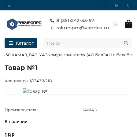
8 (351)242-53-57
rakurspro@yandex.ru
Каталог
25х50 КАМАЗ, ВАЗ, УАЗ хомута глушителя (АО БелЗАН г. Белебей)
Товар №1
Код товара: 1/13438/218
Производитель:
КАМАЗ
В наличии
19 Р