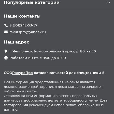
Популярные категории
Наши контакты
8 (351)242-53-57
rakurspro@yandex.ru
Наш адрес
г. Челябинск, Комсомольский пр-кт, д. 80, кв. 10
Работаем пн-пт. с 8:00 до 18:00
ООО
РакурсПро
каталог запчастей для спецтехники ©
Вся информация представленная на сайте является
демонстрационной, страницы демо-магазина являются
публичным сайтом.
Оставляя на нем информацию о своих персональных
данных, вы добровольно делаете их общедоступными. Для
тестирования рекомендуем использовать обезличенные
данные.