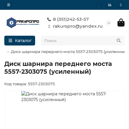
8 (351)242-53-57
rakurspro@yandex.ru
Каталог
Диск шарнира переднего моста 5557-2303075 (усиленный)
Диск шарнира переднего моста
5557-2303075 (усиленный)
Код товара: 5557-2303075