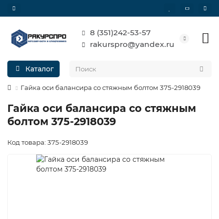
8 (351)242-53-57
rakurspro@yandex.ru
Каталог
Гайка оси балансира со стяжным болтом 375-2918039
Гайка оси балансира со стяжным
болтом 375-2918039
Код товара: 375-2918039