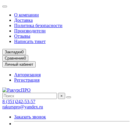
О компании
Доставка
Политика безопасности
Производители
Отзывы
Написать тикет
Закладки
0
Сравнение
0
Личный кабинет
Авторизация
Регистрация
×
8 (351)242-53-57
rakurspro@yandex.ru
Заказать звонок