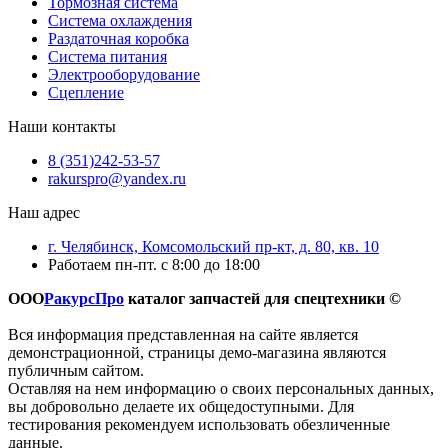
Тормозная система
Система охлаждения
Раздаточная коробка
Система питания
Электрооборудование
Сцепление
Наши контакты
8 (351)242-53-57
rakurspro@yandex.ru
Наш адрес
г. Челябинск, Комсомольский пр-кт, д. 80, кв. 10
Работаем пн-пт. с 8:00 до 18:00
ООО
РакурсПро
каталог запчастей для спецтехники ©
Вся информация представленная на сайте является
демонстрационной, страницы демо-магазина являются
публичным сайтом.
Оставляя на нем информацию о своих персональных данных,
вы добровольно делаете их общедоступными. Для
тестирования рекомендуем использовать обезличенные
данные.