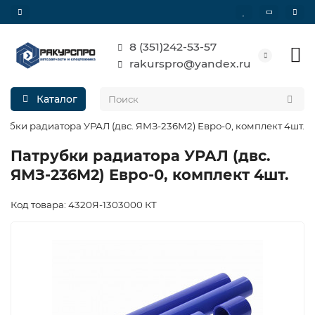
8 (351)242-53-57
rakurspro@yandex.ru
Каталог
рубки радиатора УРАЛ (двс. ЯМЗ-236М2) Евро-0, комплект 4шт.
Патрубки радиатора УРАЛ (двс.
ЯМЗ-236М2) Евро-0, комплект 4шт.
Код товара: 4320Я-1303000 КТ