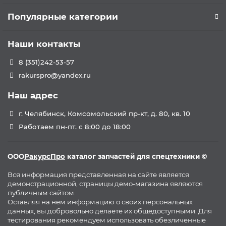
Популярные категории
Наши контакты
8 (351)242-53-57
rakurspro@yandex.ru
Наш адрес
г. Челябинск, Комсомольский пр-кт, д. 80, кв. 10
Работаем пн-пт. с 8:00 до 18:00
ООО
РакурсПро
каталог запчастей для спецтехники ©
Вся информация представленная на сайте является
демонстрационной, страницы демо-магазина являются
публичным сайтом.
Оставляя на нем информацию о своих персональных
данных, вы добровольно делаете их общедоступными. Для
тестирования рекомендуем использовать обезличенные