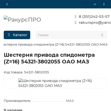
8 (351)242-53-57
rakurspro@yand
Каталог
Шестерня привода спидометра (Z=16) 54321-3802055 ОАО МАЗ
Шестерня привода спидометра
(Z=16) 54321-3802055 ОАО МАЗ
Код товара: 54321-3802055
Производитель:
МАЗ
В наличии