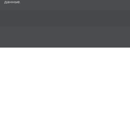
данные.