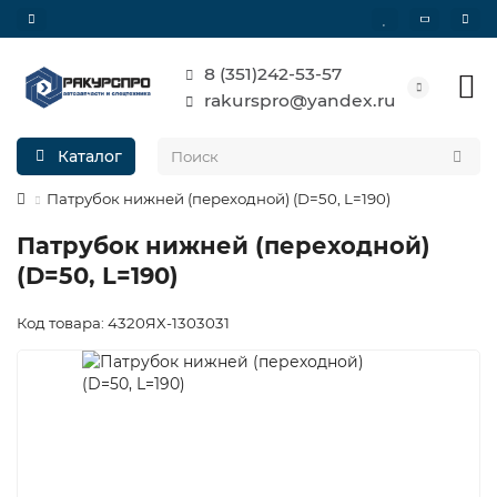
8 (351)242-53-57
rakurspro@yandex.ru
Каталог
Патрубок нижней (переходной) (D=50, L=190)
Патрубок нижней (переходной)
(D=50, L=190)
Код товара: 4320ЯХ-1303031