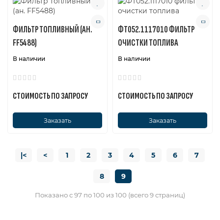
ФИЛЬТР ТОПЛИВНЫЙ (АН.
ФТ052.1117010 ФИЛЬТР
FF5488)
ОЧИСТКИ ТОПЛИВА
В наличии
В наличии
СТОИМОСТЬ ПО ЗАПРОСУ
СТОИМОСТЬ ПО ЗАПРОСУ
Заказать
Заказать
|<
<
1
2
3
4
5
6
7
8
9
Показано с 97 по 100 из 100 (всего 9 страниц)