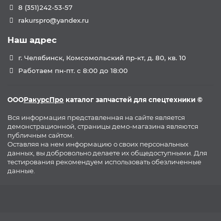
8 (351)242-53-57
rakurspro@yandex.ru
Наш адрес
г. Челябинск, Комсомольский пр-кт, д. 80, кв. 10
Работаем пн-пт. с 8:00 до 18:00
ООО
РакурсПро
каталог запчастей для спецтехники ©
Вся информация представленная на сайте является
демонстрационной, страницы демо-магазина являются
публичным сайтом.
Оставляя на нем информацию о своих персональных
данных, вы добровольно делаете их общедоступными. Для
тестирования рекомендуем использовать обезличенные
данные.